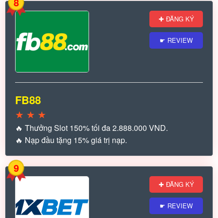
8
✚ ĐĂNG KÝ
☛ REVIEW
FB88
★
★
★
🔥 Thưởng Slot 150% tối đa 2.888.000 VND.
🔥 Nạp đầu tặng 15% giá trị nạp.
9
✚ ĐĂNG KÝ
☛ REVIEW