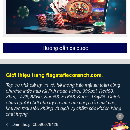
Hướng dẫn cá cược
Các sân chơi uy tín được đánh giá cao trên thị
trường
.
Giới thiệu trang flagstaffecoranch.com
Dưới đây là danh sách top 10 nhà cái uy tín nhất
Top 10 nhà cái uy tín với hệ thống bảo mật an toàn cùng
hiện nay được tổng hợp dựa trên trải nghiệm thực tế
phương thức nạp rút linh hoạt: Vsbet, 999bet, Red88,
Zbet, TA88, 88vin, Sam86, ST666, Kubet, May88. Chinh
từ cộng đồng người chơi.
phục người chơi nhờ uy tín lâu năm cùng bảo mât cao,
khuyến mãi siêu khủng và dịch vụ chăm sóc khách hàng
chất lượng.
STT
Tên nhà
Giới thiệu chung
Ưu điểm &
x
cái
ưu đãi đặc
Điện thoại: 08596078128