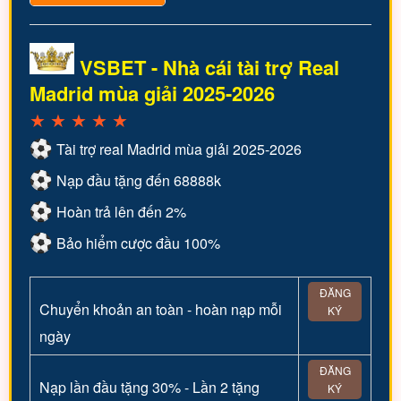
VSBET - Nhà cái tài trợ Real
Madrid mùa giải 2025-2026
★
★
★
★
★
Tài trợ real Madrid mùa giải 2025-2026
Nạp đầu tặng đến 68888k
Hoàn trả lên đến 2%
Bảo hiểm cược đầu 100%
ĐĂNG
Chuyển khoản an toàn - hoàn nạp mỗi
KÝ
ngày
ĐĂNG
Nạp lần đầu tặng 30% - Lần 2 tặng
KÝ